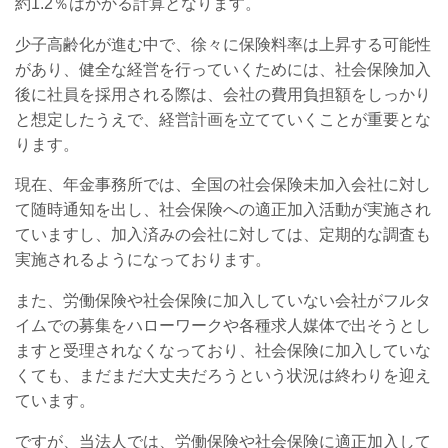
約1.2％はかかる計算となります。
少子高齢化が進む中で、徐々に保険料率は上昇する可能性
があり、
健全な経営を行っていくためには、
社会保険加入
後に社員を採用される際は、会社の費用負担額をしっかり
と想定したうえで、経営計画を立てていくことが重要とな
ります。
現在、年金事務所では、全国の社会保険未加入会社に対し
て随時通知を出し、社会保険への適正加入活動が実施され
ていますし、加入済みの会社に対しては、定期的な調査も
実施されるようになっております。
また、労働保険や社会保険に加入していない会社がフルタ
イムでの募集をハローワークや各種求人媒体で出そうとし
ますと受理されなくなっており、社会保険に加入していな
くても、まだまだ大丈夫だろうという状況は終わりを迎え
ています。
ですが、当法人では、労働保険や社会保険に適正加入して