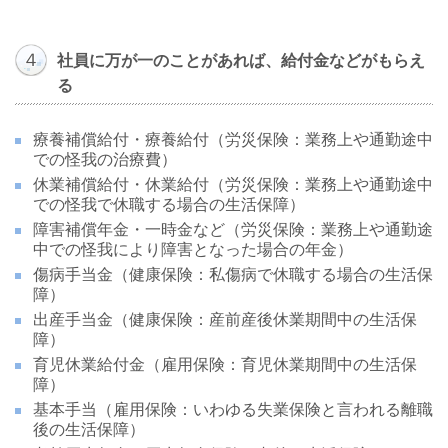
４
社員に万が一のことがあれば、給付金などがもらえ
る
療養補償給付・療養給付（労災保険：業務上や通勤途中
での怪我の治療費）
休業補償給付・休業給付（労災保険：
業務上や通勤途中
での怪我で休職する場合の生活保障
）
障害補償年金・一時金など（労災保険：
業務上や通勤途
中での怪我により障害となった場合の年金
）
傷病手当金（健康保険：私傷病で休職する場合の生活保
障）
出産手当金（健康保険：産前産後休業期間中の生活保
障）
育児休業給付金（雇用保険：育児休業
期間中の生活保
障
）
基本手当（雇用保険：いわゆる失業保険と言われる離職
後の生活保障）