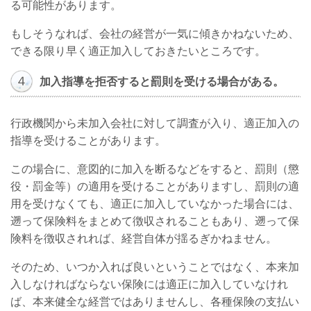
る可能性があります。
もしそうなれば、会社の経営が一気に傾きかねないため、
できる限り早く適正加入しておきたいところです。
４
加入指導を拒否すると罰則を受ける場合がある。
行政機関から未加入会社に対して調査が入り、適正加入の
指導を受けることがあります。
この場合に、意図的に加入を断るなどをすると、罰則（懲
役・罰金等）の適用を受けることがありますし、罰則の適
用を受けなくても、適正に加入していなかった場合には、
遡って保険料をまとめて徴収されることもあり、遡って保
険料を徴収されれば、経営自体が揺るぎかねません。
そのため、いつか入れば良いということではなく、本来加
入しなければならない保険には適正に加入していなけれ
ば、本来健全な経営ではありませんし、各種保険の支払い