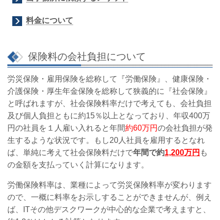
料金について
保険料の会社負担について
労災保険・雇用保険を総称して『労働保険』、健康保険・
介護保険・厚生年金保険
を総称して狭義的に『社会保険』
と呼ばれますが、
社会保険料率だけで考えても、会社負担
及び個人負担ともに約15％以上となっており、年収400万
円の社員を１人雇い入れると年間
約60万円
の会社負担が発
生するような状況です。もし20人社員を雇用するとなれ
ば、単純に考えて社会保険料だけで
年間で約
1,200万円
も
の金額を支払っていく計算になります。
労働保険料率は、業種によって労災保険料率が変わります
ので、一概に料率をお示しすることができませんが、例え
ば、ITその他デスクワークが中心的な企業で考えますと、