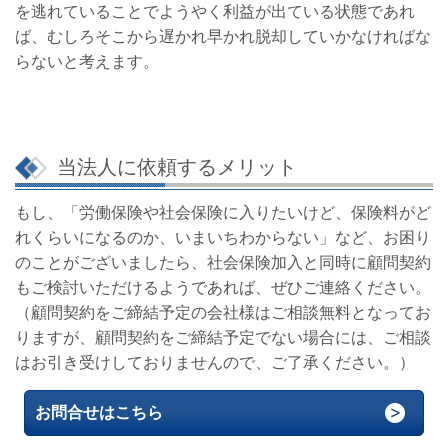
を逃れていることでようやく利益が出ている状態であれ
ば、むしろそこから遅かれ早かれ脱却していかなければな
らないと考えます。
当法人に依頼するメリット
もし、「労働保険や
社会保険に入りたいけど、
保険料がど
れくらいになるのか、いまいちわからない」など、お困り
のことがございましたら、社会保険加入と同時に顧問契約
もご検討いただけるようであれば、ぜひご連絡ください。
（
顧問契約をご締結予定の会社様はご
相談無料となってお
りますが、顧問契約をご締結予定でない場合には、ご相談
はお引き受けしておりませんので、ご了承ください。）
お問合せはこちら