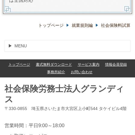
は全国対応
トップページ
就業規則編
社会保険料試算
MENU
トップページ
書式無料ダウンロード
サービス案内
情報会員登録
事務所紹介
お問い合わせ
社会保険労務士法人グランディ
ス
〒330-0855 埼玉県さいたま市大宮区上小町544 タケイビル4階
営業時間：平日9:00～18:00