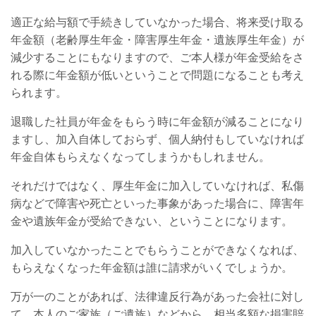
適正な給与額で手続きしていなかった場合、
将来受け取る
年金額（老齢厚生年金・障害厚生年金・遺族
厚生年金）が
減少することにもなりますので、ご本人様が年金受給をさ
れる際に年金額が低いということで問題になることも考え
られます。
退職した社員が年金をもらう時に年金額が減ることになり
ますし、加入自体しておらず、個人納付もしていなければ
年金自体もらえなくなってしまうかもしれません。
それだけではなく、厚生年金に加入していなければ、私傷
病などで障害や死亡といった事象があった場合に、障害年
金や遺族年金が受給できない、ということになります。
加入していなかったことでもらうことができなくなれば、
もらえなくなった年金額は誰に請求がいくでしょうか。
万が一のことがあれば、法律違反行為があった会社に対し
て、本人のご家族（ご遺族）などから、相当多額な損害賠