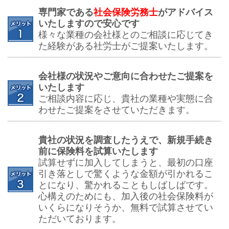
専門家である
社会保険労務士
がアドバイス
いたしますので安心です
様々な業種の会社様とのご相談に応じてき
た経験がある社労士がご提案いたします。
会社様の状況やご意向に合わせたご提案を
いたします
ご相談内容に応じ、貴社の業種や実態に合
わせたご提案をさせていただきます。
貴社の状況を調査したうえで、新規手続き
前に保険料を試算いたします
試算せずに加入してしまうと、最初の口座
引き落としで驚くような金額が引かれるこ
とになり、驚かれることもしばしばです。
心構えのためにも、加入後の社会保険料が
いくらになりそうか、無料で試算させてい
ただいております。