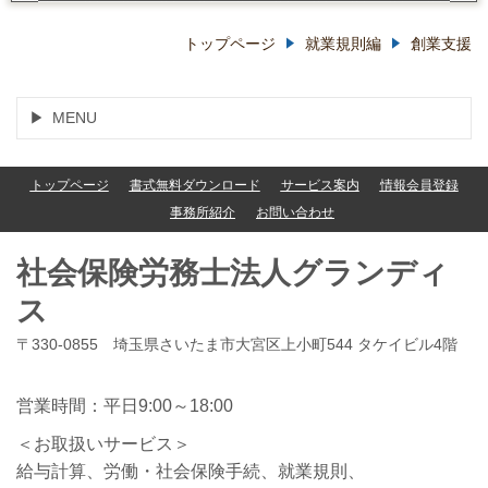
トップページ
就業規則編
創業支援
MENU
トップページ
書式無料ダウンロード
サービス案内
情報会員登録
事務所紹介
お問い合わせ
社会保険労務士法人グランディ
ス
〒330-0855 埼玉県さいたま市大宮区上小町544 タケイビル4階
営業時間：平日9:00～18:00
＜お取扱いサービス＞
給与計算、労働・社会保険手続、就業規則、