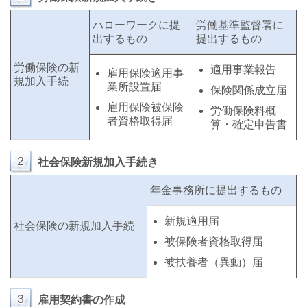
ハローワークに提
労働基準監督署に
出するもの
提出するもの
労働保険の新
適用事業報告
雇用保険適用事
規加入手続
業所設置届
保険関係成立届
雇用保険被保険
労働保険料概
者資格取得届
算・確定申告書
2
社会保険新規加入手続き
年金事務所に提出するもの
新規適用届
社会保険の新規加入手続
被保険者資格取得届
被扶養者（異動）届
3
雇用契約書の作成