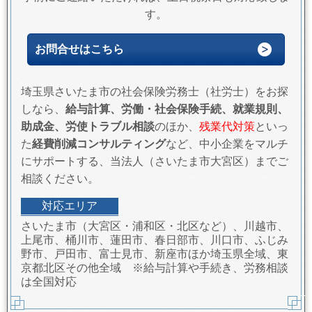
す。
お問合せはこちら
埼玉県さいたま市の社会保険労務士（社労士）をお探
しなら、
給与計算、労働・社会保険手続、就業規則、
助成金、労使トラブル相談
のほか、
残業代対策
といっ
た
経費削減コンサルティング
など、中小企業をマルチ
にサポートする、当法人（さいたま市大宮区）までご
相談ください。
対応エリア
さいたま市（大宮区・浦和区・北区など）、川越市、
上尾市、桶川市、蓮田市、春日部市、川口市、ふじみ
野市、戸田市、富士見市、新座市ほか埼玉県全域、東
京都北区その他全域 ※給与計算や手続き、労務相談
は全国対応