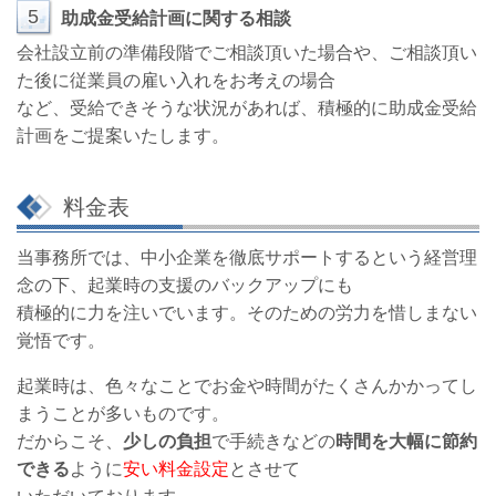
5
助成金受給計画に関する相談
会社設立前の準備段階でご相談頂いた場合や、ご相談頂い
た後に従業員の雇い入れをお考えの場合
など、受給できそうな状況があれば、積極的に助成金受給
計画をご提案いたします。
料金表
当事務所では、中小企業を徹底サポートするという経営理
念の下、起業時の支援のバックアップにも
積極的に力を注いでいます。そのための労力を惜しまない
覚悟です。
起業時は、色々なことでお金や時間がたくさんかかってし
まうことが多いものです。
だからこそ、
少しの負担
で手続きなどの
時間を大幅に節約
できる
ように
安い料金設定
とさせて